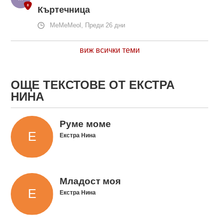
Къртечница
MeMeMeol, Преди 26 дни
виж всички теми
ОЩЕ ТЕКСТОВЕ ОТ ЕКСТРА
НИНА
Руме моме
Екстра Нина
Младост моя
Екстра Нина