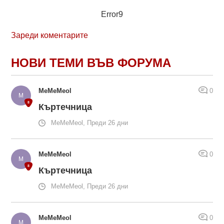
Error9
Зареди коментарите
НОВИ ТЕМИ ВЪВ ФОРУМА
MeMeMeol
0
Къртечница
MeMeMeol, Преди 26 дни
MeMeMeol
0
Къртечница
MeMeMeol, Преди 26 дни
MeMeMeol
0