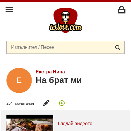
Екстра Нина
На брат ми
254 прочитания
Гледай видеото