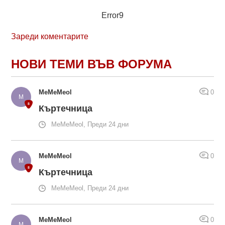
Error9
Зареди коментарите
НОВИ ТЕМИ ВЪВ ФОРУМА
MeMeMeol
0
Къртечница
MeMeMeol, Преди 24 дни
MeMeMeol
0
Къртечница
MeMeMeol, Преди 24 дни
MeMeMeol
0