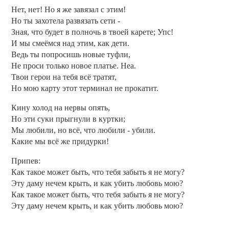
Нет, нет! Но я же завязал с этим!
Но ты захотела развязать сети -
Зная, что будет в полночь в твоей карете; Упс!
И мы смеёмся над этим, как дети.
Ведь ты попросишь новые туфли,
Не проси только новое платье. Неа.
Твои герои на тебя всё тратят,
Но мою карту этот терминал не прокатит.
Кину холод на нервы опять,
Но эти суки прыгнули в куртки;
Мы любили, но всё, что любили - убили.
Какие мы всё же придурки!
Припев:
Как такое может быть, что тебя забыть я не могу?
Эту даму нечем крыть, и как убить любовь мою?
Как такое может быть, что тебя забыть я не могу?
Эту даму нечем крыть, и как убить любовь мою?