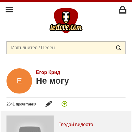
Егор Крид
Не могу
2341 прочитания
Гледай видеото