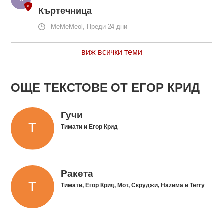
Къртечница
MeMeMeol, Преди 24 дни
виж всички теми
ОЩЕ ТЕКСТОВЕ ОТ ЕГОР КРИД
Гучи
Тимати и Егор Крид
Ракета
Тимати, Егор Крид, Мот, Скруджи, Наzима и Terry