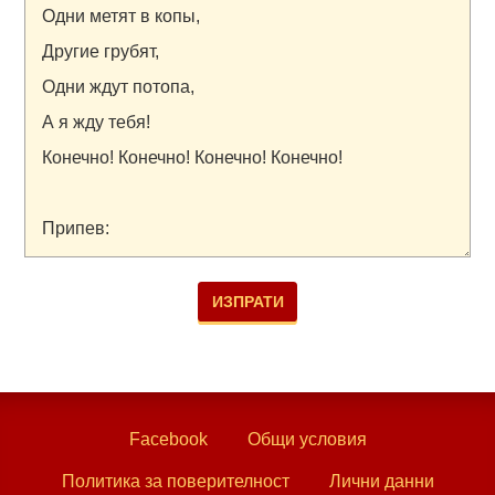
Facebook
Общи условия
Политика за поверителност
Лични данни