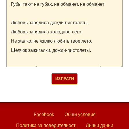
Facebook
Общи условия
Политика за поверителност
Лични данни