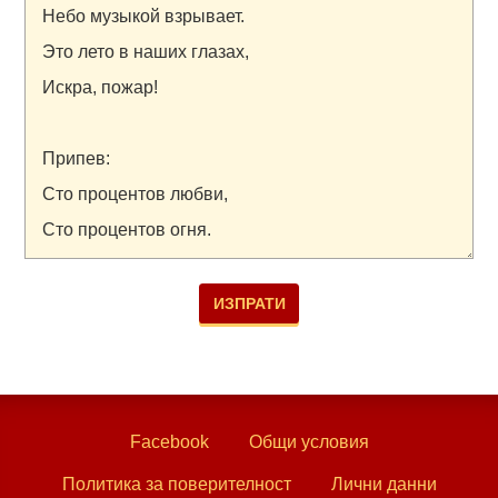
Facebook
Общи условия
Политика за поверителност
Лични данни