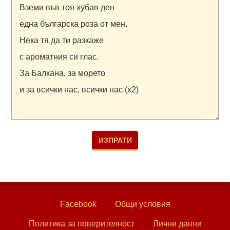
Facebook
Общи условия
Политика за поверителност
Лични данни