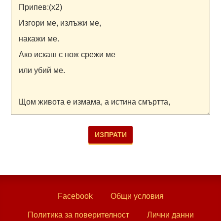
Facebook
Общи условия
Политика за поверителност
Лични данни