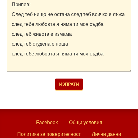
Facebook
Общи условия
Политика за поверителност
Лични данни