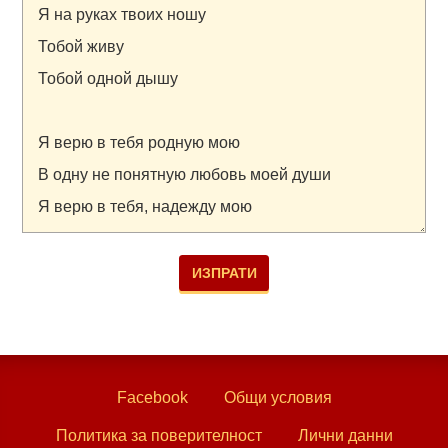
Facebook
Общи условия
Политика за поверителност
Лични данни