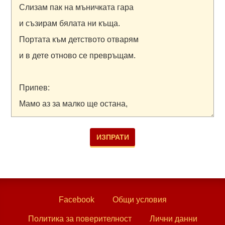
Facebook
Общи условия
Политика за поверителност
Лични данни