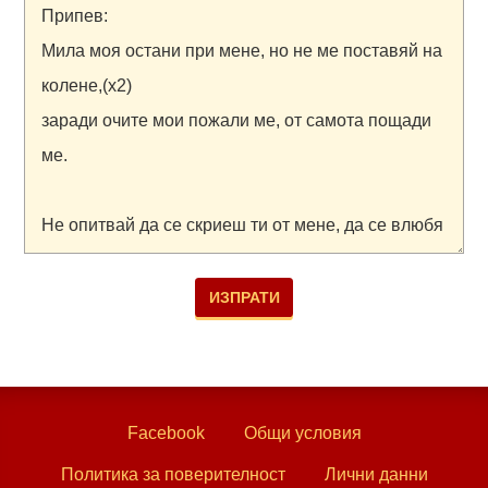
Facebook
Общи условия
Политика за поверителност
Лични данни