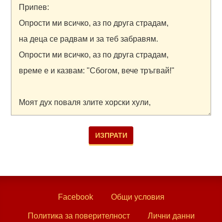
Facebook
Общи условия
Политика за поверителност
Лични данни