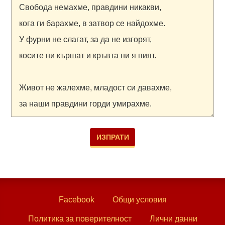
Facebook
Общи условия
Политика за поверителност
Лични данни