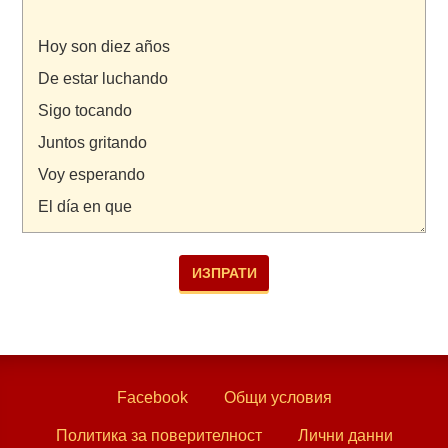
Facebook
Общи условия
Политика за поверителност
Лични данни