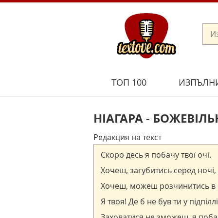
ТОП 100
ИЗПЪЛН
НІАГАРА - БОЖЕВІЛЬ
Редакция на текст