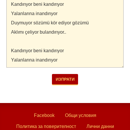
Facebook
Общи условия
Политика за поверителност
Лични данни