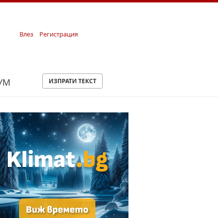
Влез
Регистрация
УМ
ИЗПРАТИ ТЕКСТ