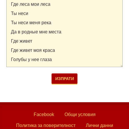
Facebook
Общи условия
Политика за поверителност
Лични данни