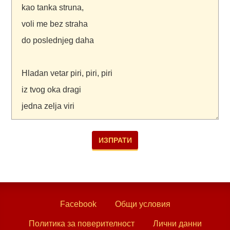
Facebook
Общи условия
Политика за поверителност
Лични данни