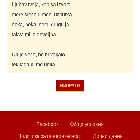
Facebook
Общи условия
Политика за поверителност
Лични данни