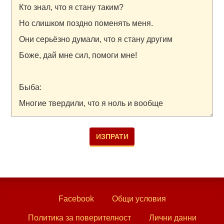
Facebook
Общи условия
Политика за поверителност
Лични данни