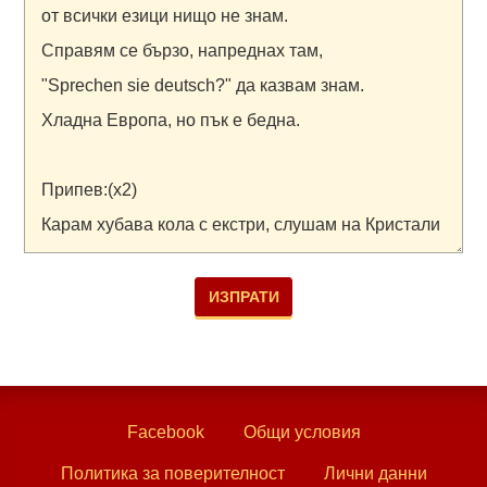
Facebook
Общи условия
Политика за поверителност
Лични данни