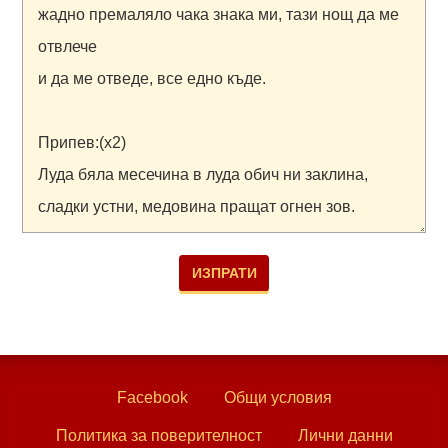
Facebook
Общи условия
Политика за поверителност
Лични данни