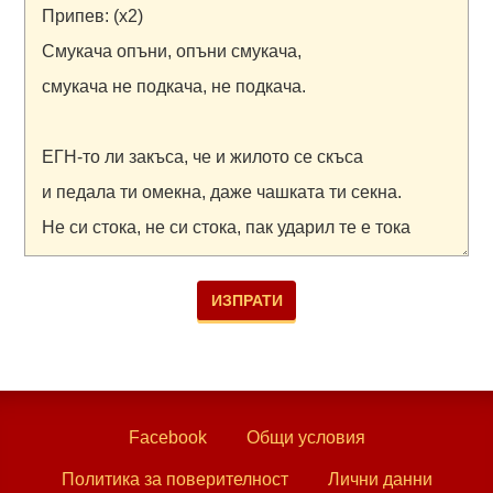
Facebook
Общи условия
Политика за поверителност
Лични данни