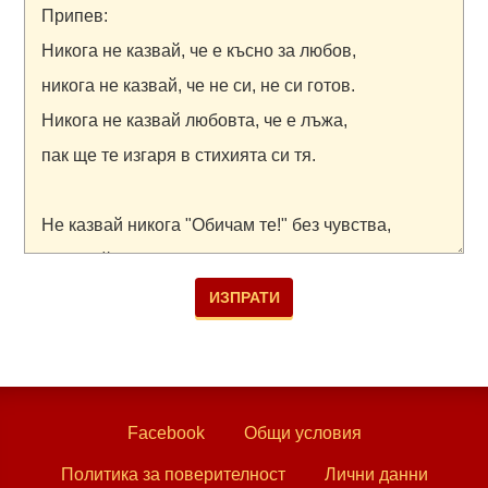
Facebook
Общи условия
Политика за поверителност
Лични данни