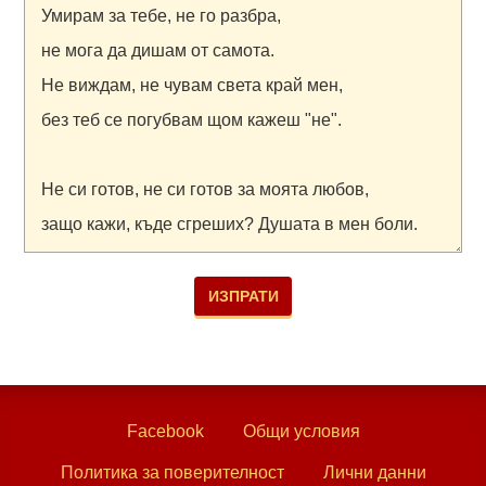
Facebook
Общи условия
Политика за поверителност
Лични данни