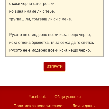
Facebook
Общи условия
Политика за поверителност
Лични данни