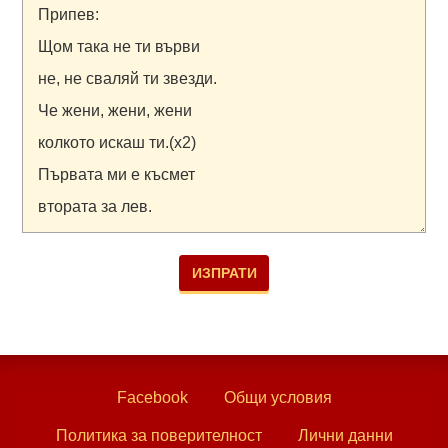
Facebook
Общи условия
Политика за поверителност
Лични данни