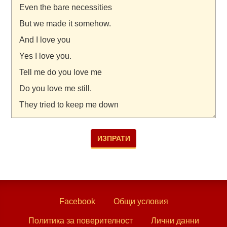
Facebook
Общи условия
Политика за поверителност
Лични данни