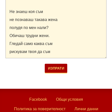
Facebook
Общи условия
Политика за поверителност
Лични данни