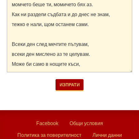
Facebook
Общи условия
Политика за поверителност
Лични данни