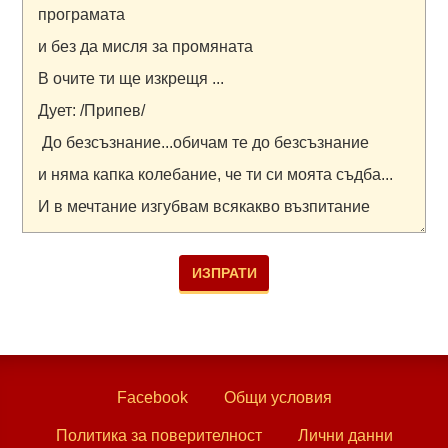
Facebook
Общи условия
Политика за поверителност
Лични данни