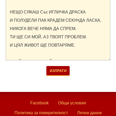
Facebook
Общи условия
Политика за поверителност
Лични данни