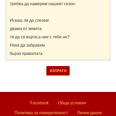
Facebook
Общи условия
Политика за поверителност
Лични данни