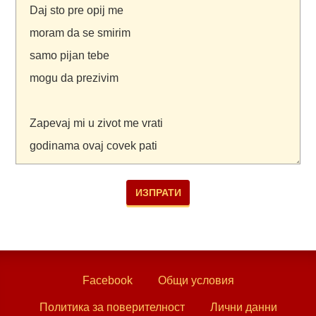
Facebook
Общи условия
Политика за поверителност
Лични данни