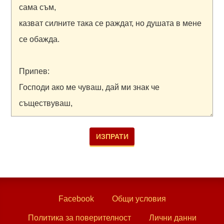
Facebook
Общи условия
Политика за поверителност
Лични данни