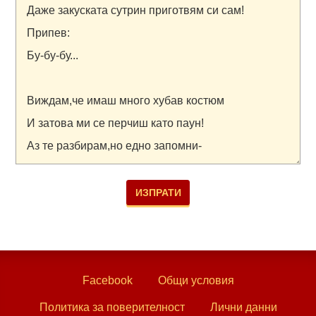
Facebook
Общи условия
Политика за поверителност
Лични данни