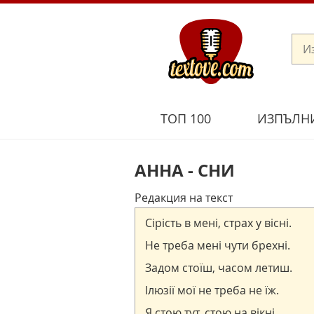
ТОП 100
ИЗПЪЛН
АННА - СНИ
Редакция на текст