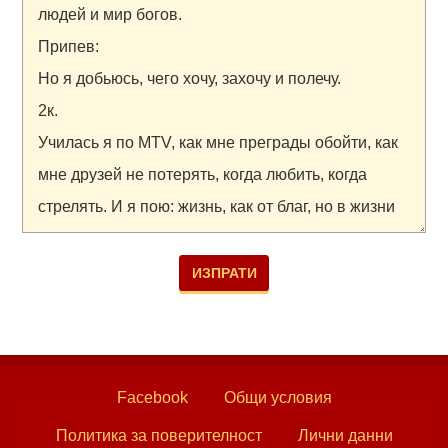
Facebook
Общи условия
Политика за поверителност
Лични данни