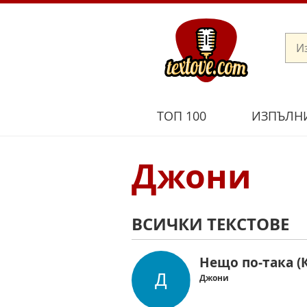
ТОП 100
ИЗПЪЛН
Джони
ВСИЧКИ ТЕКСТОВЕ
Нещо по-така (К
Джони