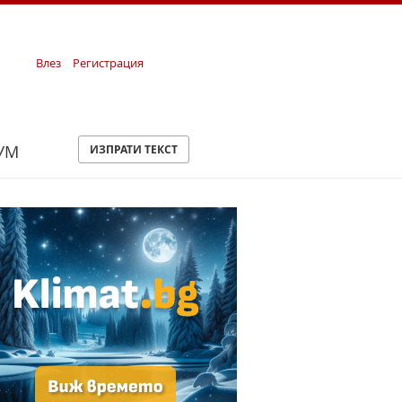
Влез
Регистрация
УМ
ИЗПРАТИ ТЕКСТ