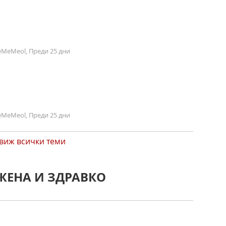
MeMeol, Преди 25 дни
MeMeol, Преди 25 дни
виж всички теми
ЖЕНА И ЗДРАВКО