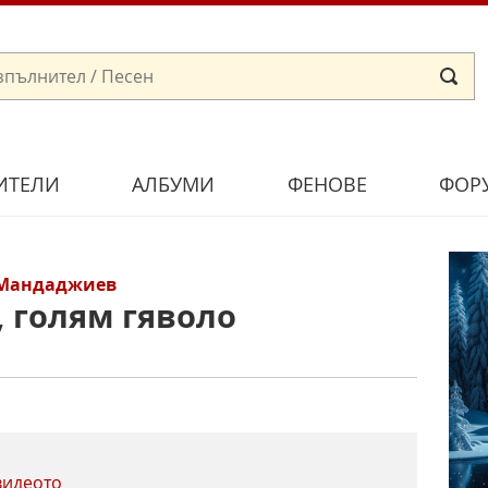
ИТЕЛИ
АЛБУМИ
ФЕНОВЕ
ФОР
 Мандаджиев
, голям гяволо
видеото