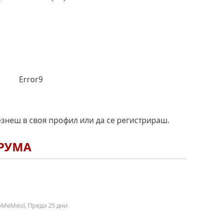
Error9
езнеш в своя профил или да се регистрираш.
ОРУМА
MeMeol, Преди 25 дни