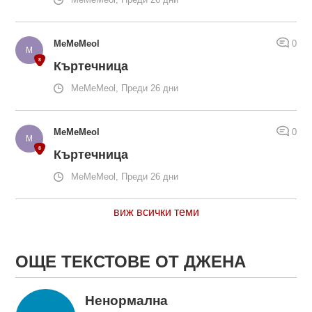
MeMeMeol
0
Къртечница
MeMeMeol, Преди 26 дни
MeMeMeol
0
Къртечница
MeMeMeol, Преди 26 дни
виж всички теми
ОЩЕ ТЕКСТОВЕ ОТ ДЖЕНА
Ненормална