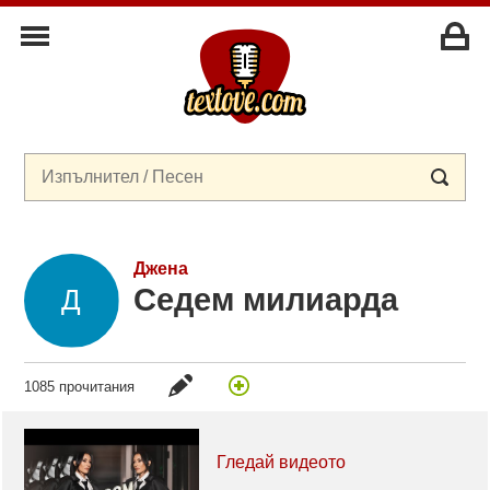
Джена
Седем милиарда
1085 прочитания
Гледай видеото