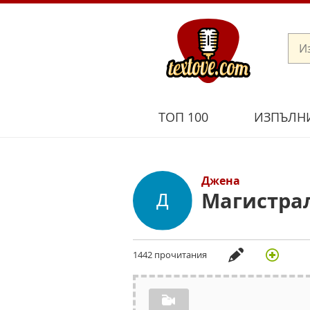
ТОП 100
ИЗПЪЛН
Джена
Магистрал
1442 прочитания