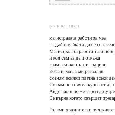
ОРИГИНАЛЕН ТЕКСТ
магистралата работи за мен
гледай с майкати да не се засеч
Магистралата работи тази нощ 
и коя съм аз да и откажа
знам всички пътни знациии
Кефа няма да ми развалиш
сменям всички платна всеки д
Ставам по-голяма курва от ден
Айде чао и не ме търси до утр
Се върна когато свършат преза
Голями дразнителки цял живот