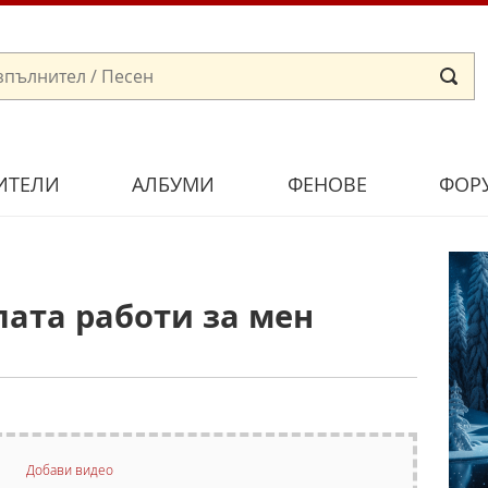
ИТЕЛИ
АЛБУМИ
ФЕНОВЕ
ФОР
ата работи за мен
Добави видео