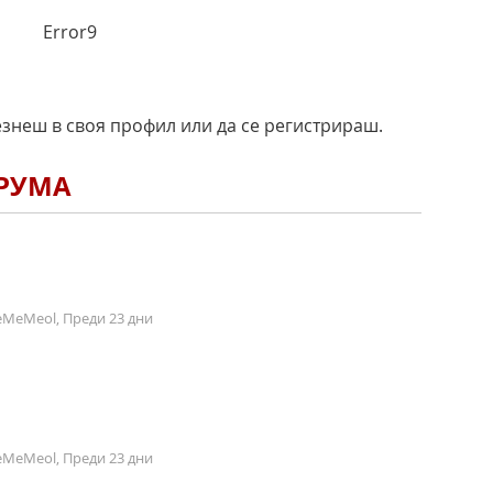
Error9
езнеш в своя профил или да се регистрираш.
ОРУМА
MeMeol, Преди 23 дни
MeMeol, Преди 23 дни