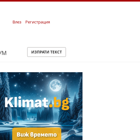
Влез
Регистрация
УМ
ИЗПРАТИ ТЕКСТ