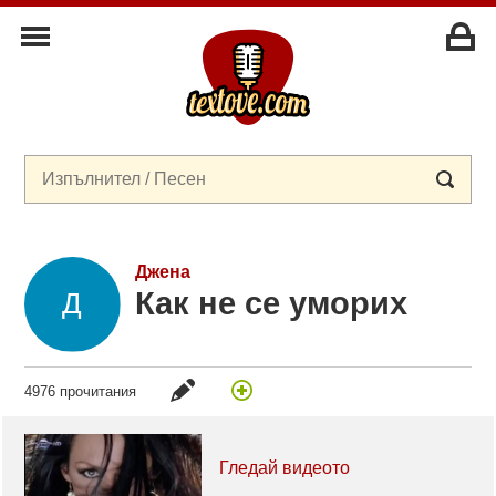
Джена
Как не се уморих
4976 прочитания
Гледай видеото