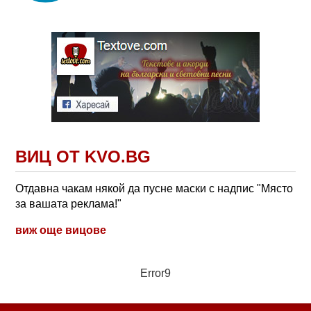
ВИЦ ОТ KVO.BG
Отдавна чакам някой да пусне маски с надпис "Място
за вашата реклама!"
виж още вицове
Error9