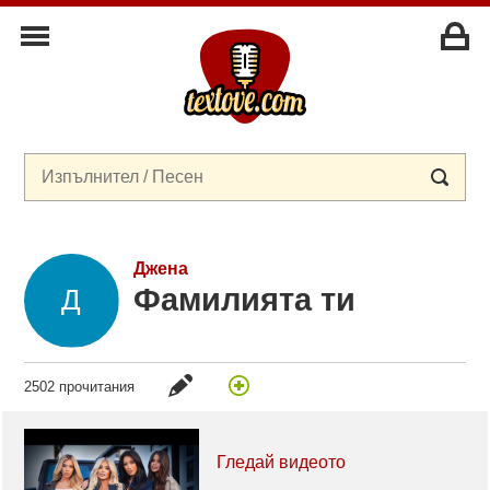
Джена
Фамилията ти
2502 прочитания
Гледай видеото