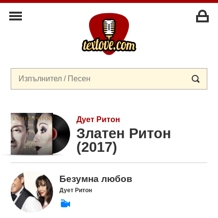
Дует Ритон
Златен Ритон
(2017)
Безумна любов
Дует Ритон