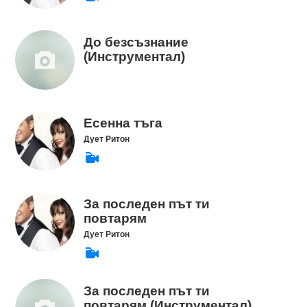
До безсъзнание
(Инструментал)
Есенна тъга
Дует Ритон
За последен път ти
повтарям
Дует Ритон
За последен път ти
повтарям (Инструментал)