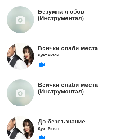
Безумна любов
(Инструментал)
Всички слаби места
Дует Ритон
Всички слаби места
(Инструментал)
До безсъзнание
Дует Ритон