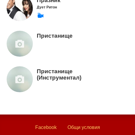
Празник
Дует Ритон
Пристанище
Пристанище
(Инструментал)
Facebook
Общи условия