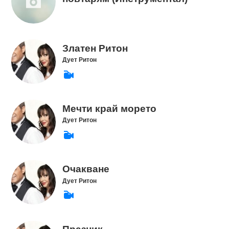
Златен Ритон
Дует Ритон
Мечти край морето
Дует Ритон
Очакване
Дует Ритон