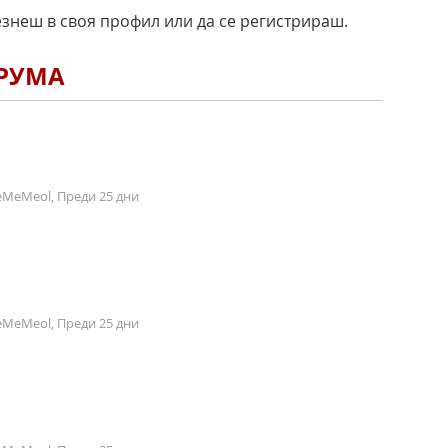
езнеш в своя профил или да се регистрираш.
ОРУМА
MeMeol, Преди 25 дни
MeMeol, Преди 25 дни