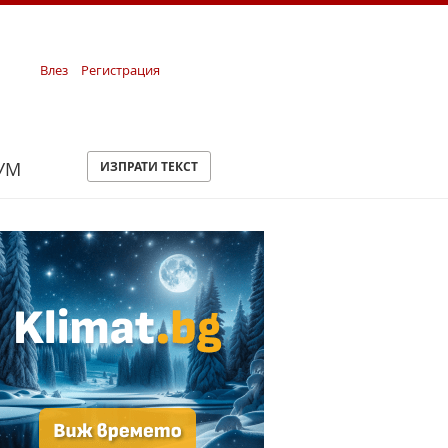
Влез
Регистрация
УМ
ИЗПРАТИ ТЕКСТ