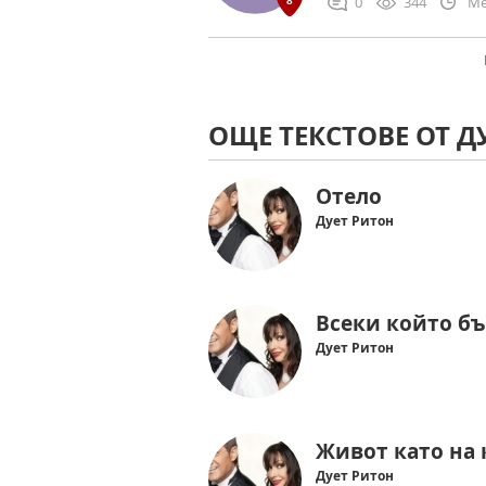
0
344
Me
ОЩЕ ТЕКСТОВЕ ОТ Д
Отело
Дует Ритон
Всеки който бъ
Дует Ритон
Живот като на
Дует Ритон