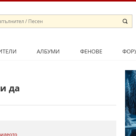
ИТЕЛИ
АЛБУМИ
ФЕНОВЕ
ФОР
и да
видеото