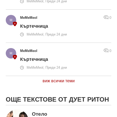
MeMeMeol, Преди 24 дни
MeMeMeol
0
Къртечница
MeMeMeol, Преди 24 дни
MeMeMeol
0
Къртечница
MeMeMeol, Преди 24 дни
виж всички теми
ОЩЕ ТЕКСТОВЕ ОТ ДУЕТ РИТОН
Отело