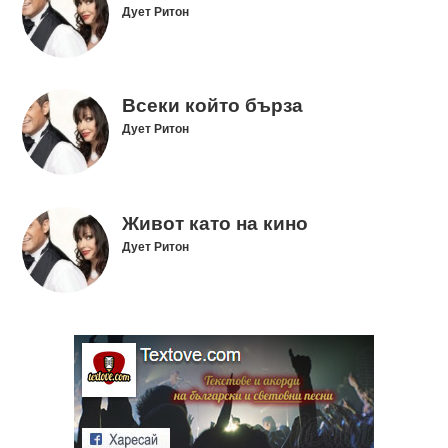
Дует Ритон
Всеки който бърза
Дует Ритон
Живот като на кино
Дует Ритон