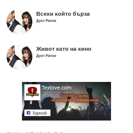
Всеки който бърза
Дует Ритон
Живот като на кино
Дует Ритон