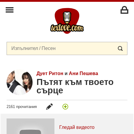
Дует Ритон
и
Ани Пешева
Пътят към твоето
сърце
2161 прочитания
Гледай видеото