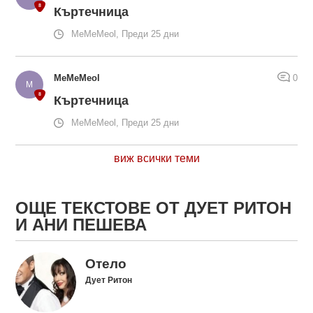
Къртечница
MeMeMeol, Преди 25 дни
MeMeMeol
0
Къртечница
MeMeMeol, Преди 25 дни
виж всички теми
ОЩЕ ТЕКСТОВЕ ОТ ДУЕТ РИТОН
И АНИ ПЕШЕВА
Отело
Дует Ритон