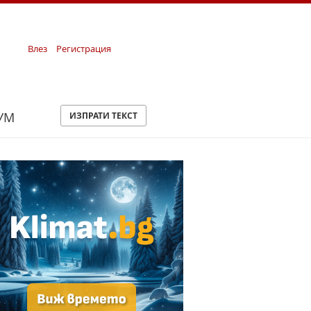
Влез
Регистрация
УМ
ИЗПРАТИ ТЕКСТ