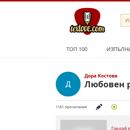
ТОП 100
ИЗПЪЛН
Дора Костова
Любовен 
1161 прочитания
Гледай 