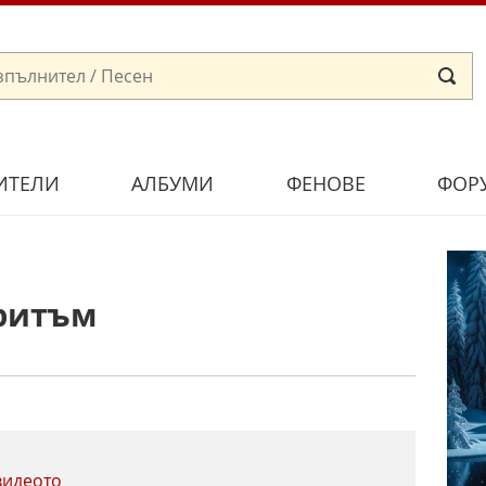
ИТЕЛИ
АЛБУМИ
ФЕНОВЕ
ФОР
ритъм
видеото