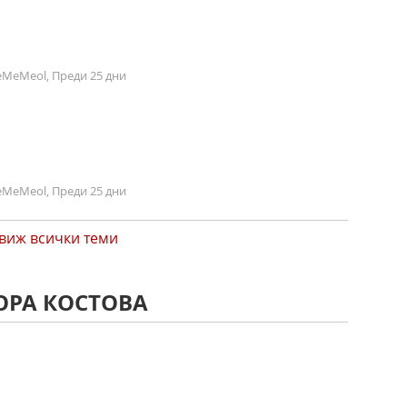
MeMeol, Преди 25 дни
MeMeol, Преди 25 дни
виж всички теми
ОРА КОСТОВА